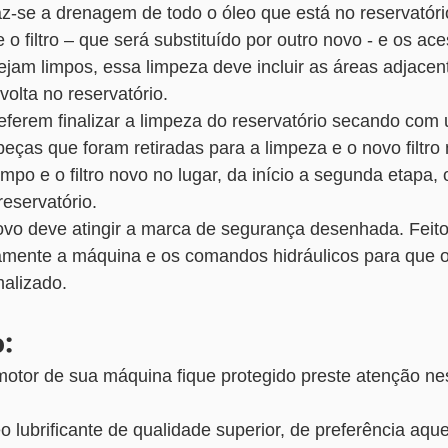
az-se a drenagem de todo o óleo que está no reservatóri
 o filtro – que será substituído por outro novo - e os ace
jam limpos, essa limpeza deve incluir as áreas adjacent
olta no reservatório. 
ferem finalizar a limpeza do reservatório secando com
peças que foram retiradas para a limpeza e o novo filtro 
mpo e o filtro novo no lugar, da início a segunda etapa, 
eservatório. 
novo deve atingir a marca de segurança desenhada. Feito 
vamente a máquina e os comandos hidráulicos para que o
malizado.
o:
motor de sua máquina fique protegido preste atenção ne
 lubrificante de qualidade superior, de preferência aque