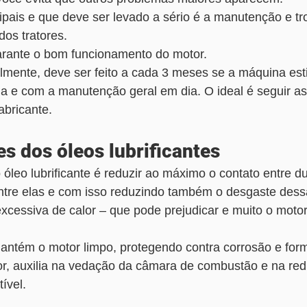
pais e que deve ser levado a sério é a manutenção e tr
 dos tratores. 
rante o bom funcionamento do motor. 
almente, deve ser feito a cada 3 meses se a máquina est
a e com a manutenção geral em dia. O ideal é seguir as
bricante. 
es dos óleos lubrificantes
o óleo lubrificante é reduzir ao máximo o contato entre d
entre elas e com isso reduzindo também o desgaste dess
xcessiva de calor – que pode prejudicar e muito o motor 
.
mantém o motor limpo, protegendo contra corrosão e for
ior, auxilia na vedação da câmara de combustão e na re
ível.