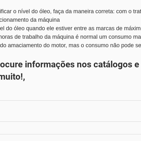
ficar o nível do óleo, faça da maneira correta: com o trat
ncionamento da máquina
el do óleo quando ele estiver entre as marcas de máxim
 horas de trabalho da máquina é normal um consumo mai
mado amaciamento do motor, mas o consumo não pode se
rocure informações nos catálogos e
muito!,