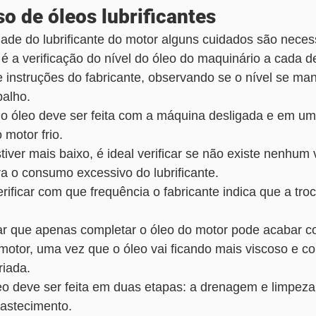
o de óleos lubrificantes
ade do lubrificante do motor alguns cuidados são necess
 a verificação do nível do óleo do maquinário a cada d
 instruções do fabricante, observando se o nível se man
alho. 
o óleo deve ser feita com a máquina desligada e em um 
motor frio. 
stiver mais baixo, é ideal verificar se não existe nenhu
ara o consumo excessivo do lubrificante.
ificar com que frequência o fabricante indica que a tro
tar que apenas completar o óleo do motor pode acabar
motor, uma vez que o óleo vai ficando mais viscoso e c
riada.
o deve ser feita em duas etapas: a drenagem e limpeza
bastecimento.