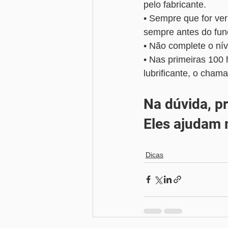
pelo fabricante. 
• Sempre que for veri
sempre antes do fu
• Não complete o nív
• Nas primeiras 100
lubrificante, o cha
Na dúvida, p
Eles ajudam 
Dicas