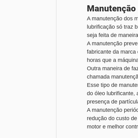
Manutenção d
A manutenção dos mot
lubrificação só traz
seja feita de maneir
A manutenção prevent
fabricante da marca
horas que a máquina
Outra maneira de fa
chamada manutenção 
Esse tipo de manute
do óleo lubrificante
presença de partícul
A manutenção periód
redução do custo de
motor e melhor cont