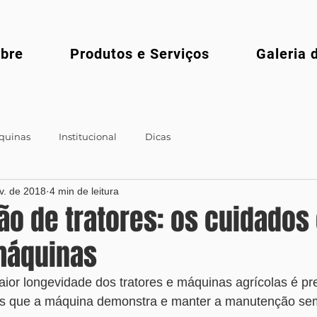
bre
Produtos e Serviços
Galeria 
quinas
Institucional
Dicas
v. de 2018
4 min de leitura
o de tratores: os cuidados
máquinas
ior longevidade dos tratores e máquinas agrícolas é pre
ais que a máquina demonstra e manter a manutenção se