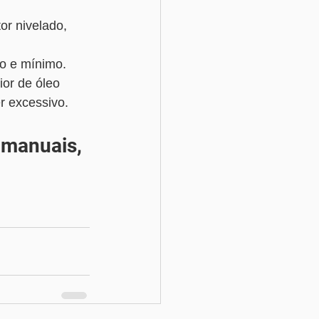
or nivelado, 
o e mínimo. 
or de óleo 
r excessivo.
 manuais, 