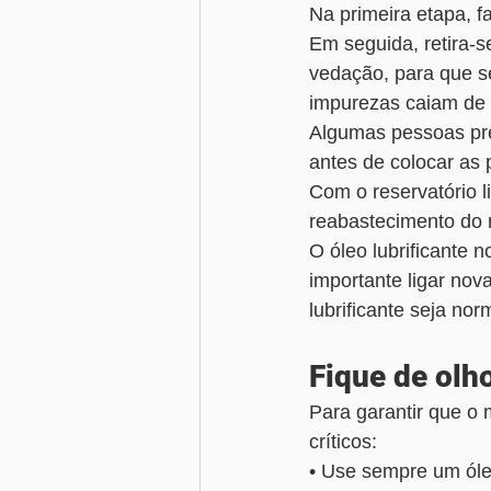
Na primeira etapa, f
Em seguida, retira-se
vedação, para que se
impurezas caiam de v
Algumas pessoas pre
antes de colocar as 
Com o reservatório li
reabastecimento do r
O óleo lubrificante 
importante ligar no
lubrificante seja nor
Fique de olh
Para garantir que o 
críticos:
• Use sempre um óleo