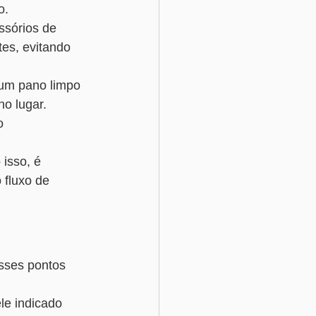
o.
ssórios de 
es, evitando 
 um pano limpo 
no lugar.
o 
isso, é 
 fluxo de 
sses pontos 
le indicado 