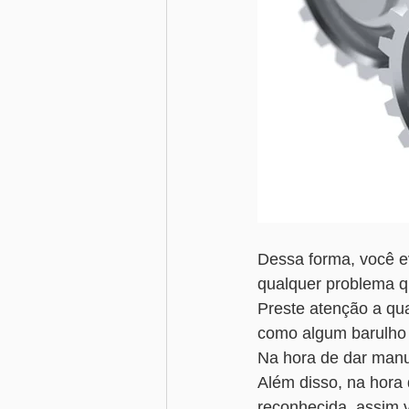
Dessa forma, você e
qualquer problema qu
Preste atenção a qu
como algum barulho 
Na hora de dar manut
Além disso, na hora 
reconhecida, assim 