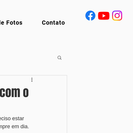
de Fotos
Contato
 com o
ciso estar 
mpre em dia. 