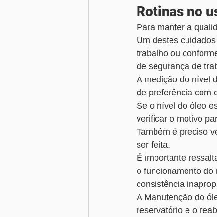
Rotinas no us
Para manter a qualid
Um destes cuidados é
trabalho ou conforme
de segurança de trab
A medição do nível d
de preferência com o 
Se o nível do óleo e
verificar o motivo p
Também é preciso ver
ser feita. 
É importante ressal
o funcionamento do 
consistência inaprop
A Manutenção do óle
reservatório e o rea