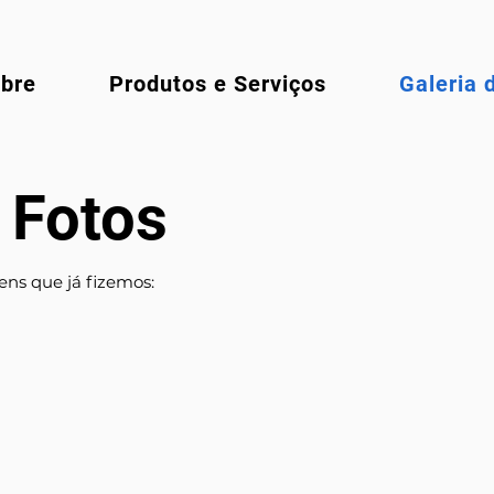
bre
Produtos e Serviços
Galeria 
 Fotos
ns que já fizemos: