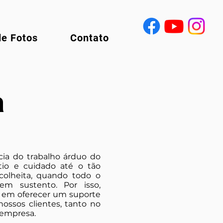
de Fotos
Contato
a
ia do trabalho árduo do
ntio e cuidado até o tão
olheita, quando todo o
em sustento. Por isso,
em oferecer um suporte
ossos clientes, tanto no
empresa.