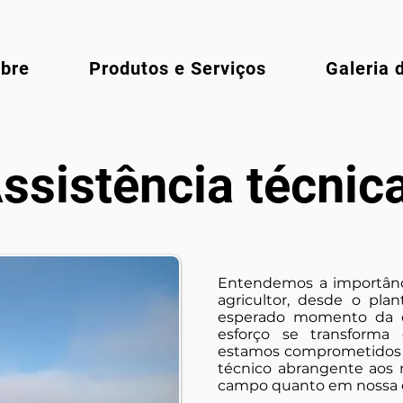
bre
Produtos e Serviços
Galeria 
ssistência técnic
Entendemos a importânc
agricultor, desde o pla
esperado momento da c
esforço se transforma 
estamos comprometidos 
técnico abrangente aos n
campo quanto em nossa 